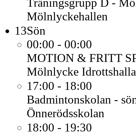
Träningsgrupp D - Mö
Mölnlyckehallen
13
Sön
00:00 - 00:00
MOTION & FRITT S
Mölnlycke Idrottshalla
17:00 - 18:00
Badmintonskolan - sön
Önnerödsskolan
18:00 - 19:30