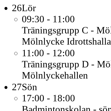
26
Lör
09:30 - 11:00
Träningsgrupp C - Mö
Mölnlycke Idrottshalla
11:00 - 12:00
Träningsgrupp D - Mö
Mölnlyckehallen
27
Sön
17:00 - 18:00
Badmintonskolan - sön