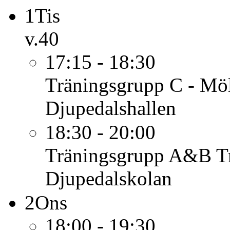
1
Tis
v.40
17:15 - 18:30
Träningsgrupp C - Mö
Djupedalshallen
18:30 - 20:00
Träningsgrupp A&B
T
Djupedalskolan
2
Ons
18:00 - 19:30