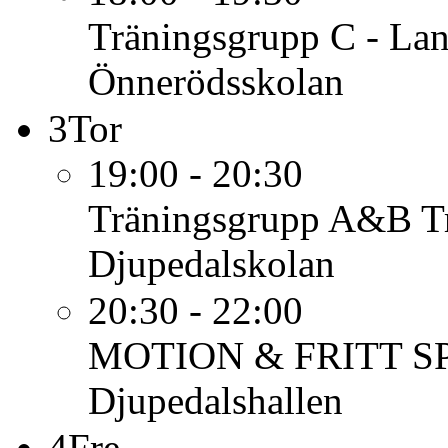
Träningsgrupp C - Lan
Önnerödsskolan
3
Tor
19:00 - 20:30
Träningsgrupp A&B
T
Djupedalskolan
20:30 - 22:00
MOTION & FRITT S
Djupedalshallen
4
Fre