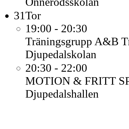
Önnerödsskolan
31
Tor
19:00 - 20:30
Träningsgrupp A&B
T
Djupedalskolan
20:30 - 22:00
MOTION & FRITT S
Djupedalshallen