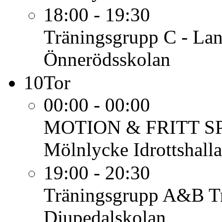
18:00 - 19:30
Träningsgrupp C - Lan
Önnerödsskolan
10
Tor
00:00 - 00:00
MOTION & FRITT S
Mölnlycke Idrottshalla
19:00 - 20:30
Träningsgrupp A&B
T
Djupedalskolan