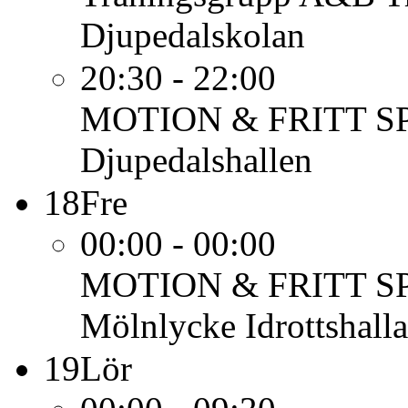
Djupedalskolan
20:30 - 22:00
MOTION & FRITT S
Djupedalshallen
18
Fre
00:00 - 00:00
MOTION & FRITT S
Mölnlycke Idrottshalla
19
Lör