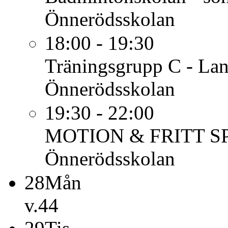
Önnerödsskolan
18:00 - 19:30
Träningsgrupp C - Lan
Önnerödsskolan
19:30 - 22:00
MOTION & FRITT S
Önnerödsskolan
28
Mån
v.44