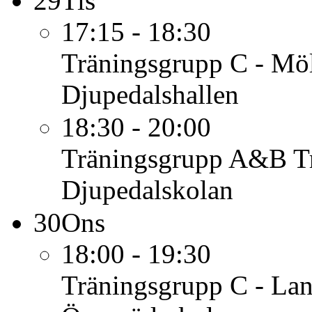
29
Tis
17:15 - 18:30
Träningsgrupp C - Mö
Djupedalshallen
18:30 - 20:00
Träningsgrupp A&B
T
Djupedalskolan
30
Ons
18:00 - 19:30
Träningsgrupp C - Lan