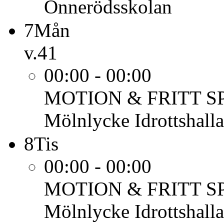
Önnerödsskolan
7
Mån
v.41
00:00 - 00:00
MOTION & FRITT S
Mölnlycke Idrottshalla
8
Tis
00:00 - 00:00
MOTION & FRITT S
Mölnlycke Idrottshalla