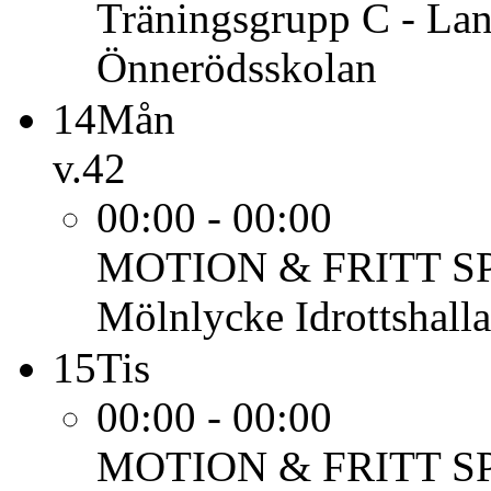
Träningsgrupp C - Lan
Önnerödsskolan
14
Mån
v.42
00:00 - 00:00
MOTION & FRITT S
Mölnlycke Idrottshalla
15
Tis
00:00 - 00:00
MOTION & FRITT S