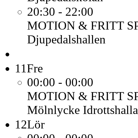
20:30 - 22:00
MOTION & FRITT S
Djupedalshallen
11
Fre
00:00 - 00:00
MOTION & FRITT S
Mölnlycke Idrottshalla
12
Lör