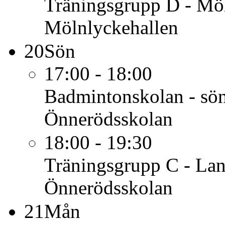
Träningsgrupp D - Mö
Mölnlyckehallen
20
Sön
17:00 - 18:00
Badmintonskolan - sön
Önnerödsskolan
18:00 - 19:30
Träningsgrupp C - Lan
Önnerödsskolan
21
Mån