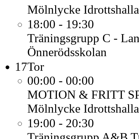
Mölnlycke Idrottshalla
18:00 - 19:30
Träningsgrupp C - Lan
Önnerödsskolan
17
Tor
00:00 - 00:00
MOTION & FRITT S
Mölnlycke Idrottshalla
19:00 - 20:30
Träningsgrupp A&B
T