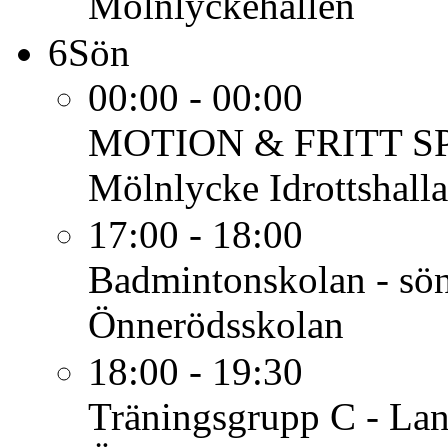
Mölnlyckehallen
6
Sön
00:00 - 00:00
MOTION & FRITT S
Mölnlycke Idrottshalla
17:00 - 18:00
Badmintonskolan - sön
Önnerödsskolan
18:00 - 19:30
Träningsgrupp C - Lan