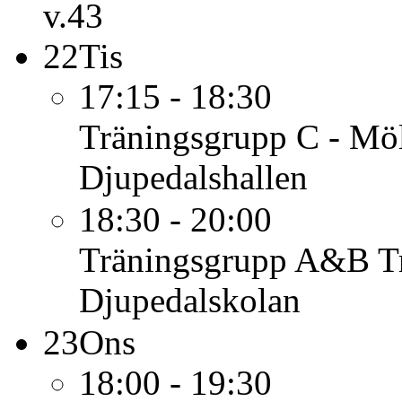
v.43
22
Tis
17:15 - 18:30
Träningsgrupp C - Mö
Djupedalshallen
18:30 - 20:00
Träningsgrupp A&B
T
Djupedalskolan
23
Ons
18:00 - 19:30