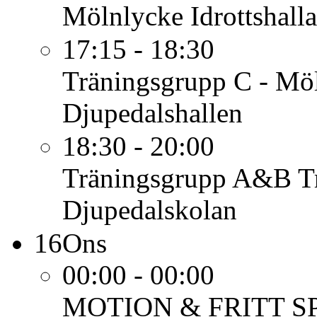
Mölnlycke Idrottshalla
17:15 - 18:30
Träningsgrupp C - Mö
Djupedalshallen
18:30 - 20:00
Träningsgrupp A&B
T
Djupedalskolan
16
Ons
00:00 - 00:00
MOTION & FRITT S