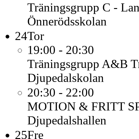
Träningsgrupp C - Lan
Önnerödsskolan
24
Tor
19:00 - 20:30
Träningsgrupp A&B
T
Djupedalskolan
20:30 - 22:00
MOTION & FRITT S
Djupedalshallen
25
Fre