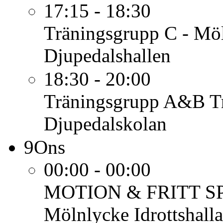
17:15 - 18:30
Träningsgrupp C - Mö
Djupedalshallen
18:30 - 20:00
Träningsgrupp A&B
T
Djupedalskolan
9
Ons
00:00 - 00:00
MOTION & FRITT S
Mölnlycke Idrottshalla